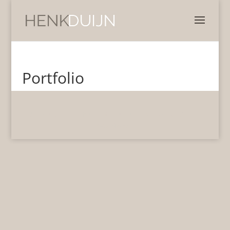
Portfolio
Ontworpen door
Elegant Themes
| Ondersteund door
WordPress