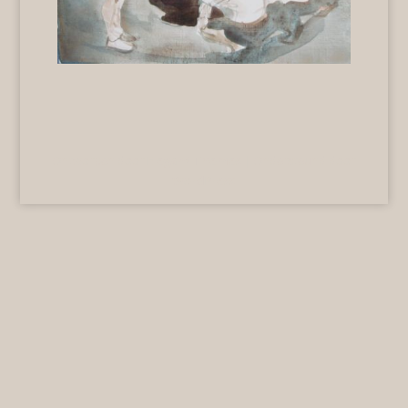
Ontworpen door
Elegant Themes
| Ondersteund door
WordPress