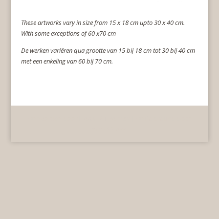
These artworks vary in size from 15 x 18 cm upto 30 x 40 cm.
With some exceptions of 60 x70 cm
De werken variëren qua grootte van 15 bij 18 cm tot 30 bij 40 cm
met een enkeling van 60 bij 70 cm.
Ontworpen door
Elegant Themes
| Ondersteund door
WordPress